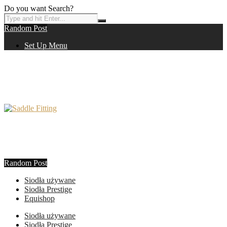
Do you want Search?
Random Post
Set Up Menu
Random Post
Siodła używane
Siodła Prestige
Equishop
Siodła używane
Siodła Prestige