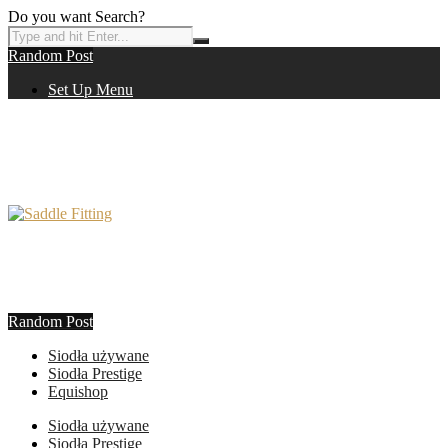
Do you want Search?
Random Post
Set Up Menu
Random Post
Siodła używane
Siodła Prestige
Equishop
Siodła używane
Siodła Prestige