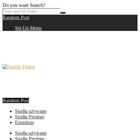
Do you want Search?
Random Post
Set Up Menu
Random Post
Siodła używane
Siodła Prestige
Equishop
Siodła używane
Siodła Prestige