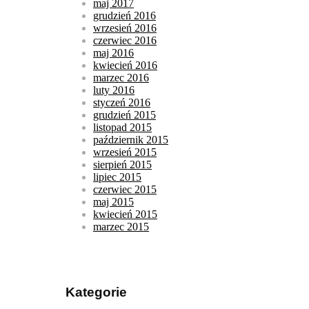
maj 2017
grudzień 2016
wrzesień 2016
czerwiec 2016
maj 2016
kwiecień 2016
marzec 2016
luty 2016
styczeń 2016
grudzień 2015
listopad 2015
październik 2015
wrzesień 2015
sierpień 2015
lipiec 2015
czerwiec 2015
maj 2015
kwiecień 2015
marzec 2015
Kategorie