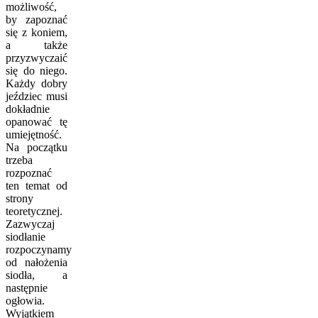
możliwość,
by zapoznać
się z koniem,
a także
przyzwyczaić
się do niego.
Każdy dobry
jeździec musi
dokładnie
opanować tę
umiejętność.
Na początku
trzeba
rozpoznać
ten temat od
strony
teoretycznej.
Zazwyczaj
siodłanie
rozpoczynamy
od nałożenia
siodła, a
następnie
ogłowia.
Wyjątkiem