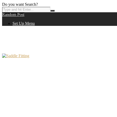
Do you want Search?
Random Post
Set Up Menu