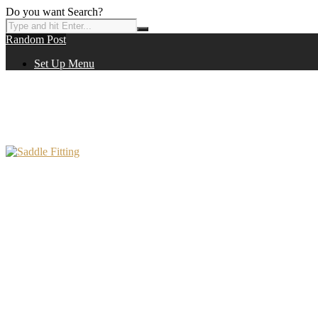
Do you want Search?
Random Post
Set Up Menu