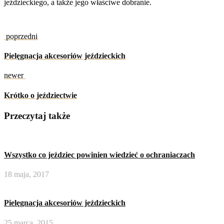
jeździeckiego, a także jego właściwe dobranie.
poprzedni
Pielęgnacja akcesoriów jeździeckich
newer
Krótko o jeździectwie
Przeczytaj także
Wszystko co jeździec powinien wiedzieć o ochraniaczach
18 maja, 2017
Pielęgnacja akcesoriów jeździeckich
25 marca, 2015