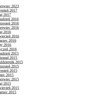
zerwiec 2023
ierpień 2017
aj 2017
rudzień 2016
rzesień 2016
zerwiec 2016
aj 2016
wiecień 2016
arzec 2016
uty 2016
tyczeń 2016
rudzień 2015
istopad 2015
aździernik 2015
rzesień 2015
ierpień 2015
piec 2015
zerwiec 2015
aj 2015
wiecień 2015
arzec 2015