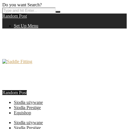
Do you want Search?
Random Post
Set Up Menu
Random Post
Siodła używane
Siodła Prestige
Equishop
Siodła używane
Siodła Prestige