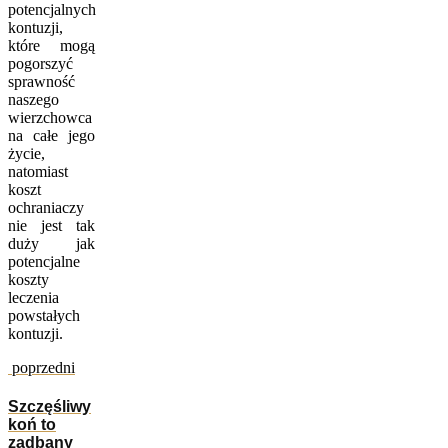
potencjalnych
kontuzji,
które mogą
pogorszyć
sprawność
naszego
wierzchowca
na całe jego
życie,
natomiast
koszt
ochraniaczy
nie jest tak
duży jak
potencjalne
koszty
leczenia
powstałych
kontuzji.
poprzedni
Szczęśliwy
koń to
zadbany