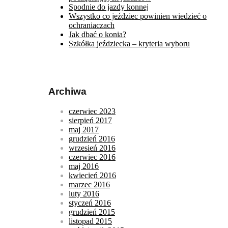
Spodnie do jazdy konnej
Wszystko co jeździec powinien wiedzieć o
ochraniaczach
Jak dbać o konia?
Szkółka jeździecka – kryteria wyboru
Archiwa
czerwiec 2023
sierpień 2017
maj 2017
grudzień 2016
wrzesień 2016
czerwiec 2016
maj 2016
kwiecień 2016
marzec 2016
luty 2016
styczeń 2016
grudzień 2015
listopad 2015