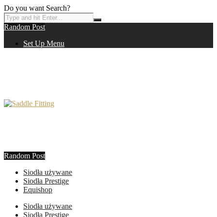
Do you want Search?
Random Post
Set Up Menu
Random Post
Siodła używane
Siodła Prestige
Equishop
Siodła używane
Siodła Prestige