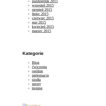
październik 2015
wrzesień 2015
sierpień 2015
lipiec 2015
czerwiec 2015
maj 2015
kwiecień 2015
marzec 2015
Kategorie
Blog
ćwiczenia
ogólnie
pielęgnacja
siodła
sprzęt
trening