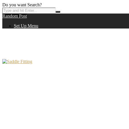
Do you want Search?
Random Post
Set Up Menu