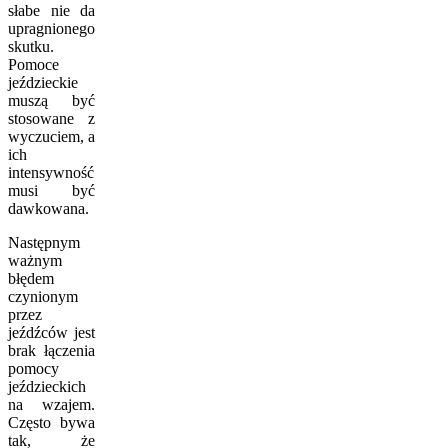
słabe nie da
upragnionego
skutku.
Pomoce
jeździeckie
muszą być
stosowane z
wyczuciem, a
ich
intensywność
musi być
dawkowana.
Następnym
ważnym
błędem
czynionym
przez
jeźdźców jest
brak łączenia
pomocy
jeździeckich
na wzajem.
Często bywa
tak, że