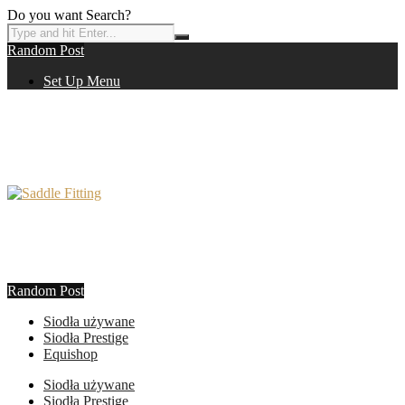
Do you want Search?
Random Post
Set Up Menu
Random Post
Siodła używane
Siodła Prestige
Equishop
Siodła używane
Siodła Prestige