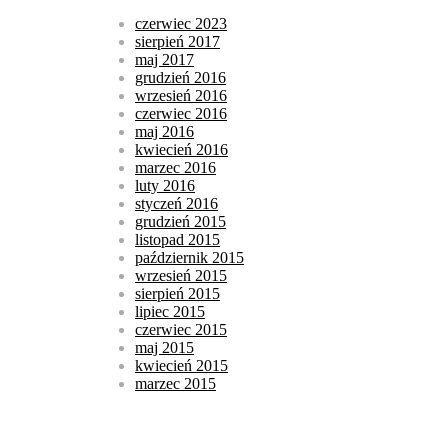
czerwiec 2023
sierpień 2017
maj 2017
grudzień 2016
wrzesień 2016
czerwiec 2016
maj 2016
kwiecień 2016
marzec 2016
luty 2016
styczeń 2016
grudzień 2015
listopad 2015
październik 2015
wrzesień 2015
sierpień 2015
lipiec 2015
czerwiec 2015
maj 2015
kwiecień 2015
marzec 2015