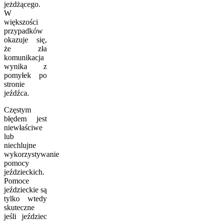
jeżdżącego.
W
większości
przypadków
okazuje się,
że zła
komunikacja
wynika z
pomyłek po
stronie
jeźdźca.
Częstym
błędem jest
niewłaściwe
lub
niechlujne
wykorzystywanie
pomocy
jeździeckich.
Pomoce
jeździeckie są
tylko wtedy
skuteczne
jeśli jeździec