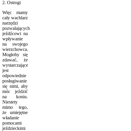
2. Ostrogi
Więc mamy
cały wachlarz
narzędzi
pozwalających
jeźdźcowi na
wpływanie
na swojego
wierzchowca.
Mogłoby się
zdawać, że
wystarczające
jest
odpowiednie
posługiwanie
się nimi, aby
móc jeździć
na koniu.
Niestety
mimo tego,
że umiejętne
władanie
pomocami
jeździeckimi