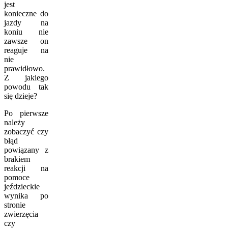
jest
konieczne do
jazdy na
koniu nie
zawsze on
reaguje na
nie
prawidłowo.
Z jakiego
powodu tak
się dzieje?
Po pierwsze
należy
zobaczyć czy
błąd
powiązany z
brakiem
reakcji na
pomoce
jeździeckie
wynika po
stronie
zwierzęcia
czy