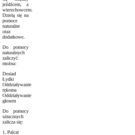
jeźdźcem, a
wierzchowcem.
Dzielą się na
pomoce
naturalne
oraz
dodatkowe.
Do pomocy
naturalnych
zaliczyć
można:
Dosiad
Łydki
Oddziaływanie
rękoma
Oddziaływanie
głosem
Do pomocy
sztucznych
zalicza się:
1. Palcat