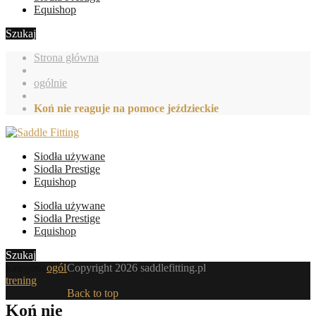
Equishop
Szukaj
Strona główna
ogólnie
Koń nie reaguje na pomoce jeździeckie
Siodła używane
Siodła Prestige
Equishop
Siodła używane
Siodła Prestige
Equishop
Szukaj
kategorie
ogólnie
Copyright 2026 saddlefitting.pl
,
trening
Back to top
Koń nie