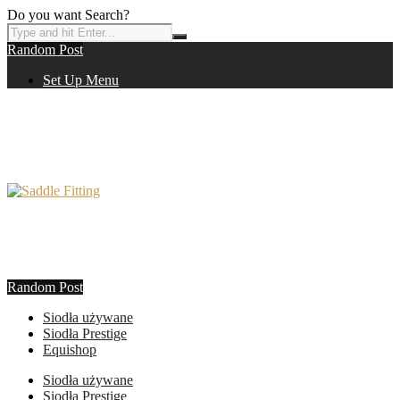
Do you want Search?
Random Post
Set Up Menu
Random Post
Siodła używane
Siodła Prestige
Equishop
Siodła używane
Siodła Prestige