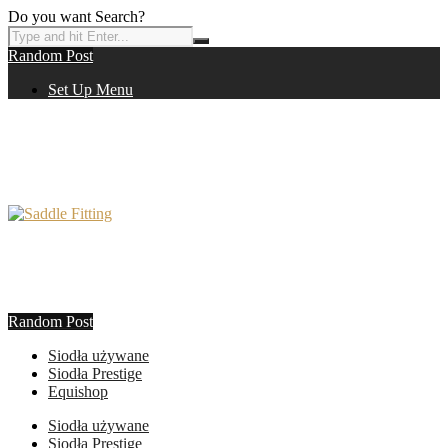
Do you want Search?
Random Post
Set Up Menu
Random Post
Siodła używane
Siodła Prestige
Equishop
Siodła używane
Siodła Prestige