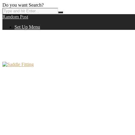
Do you want Search?
Random Post
Set Up Menu