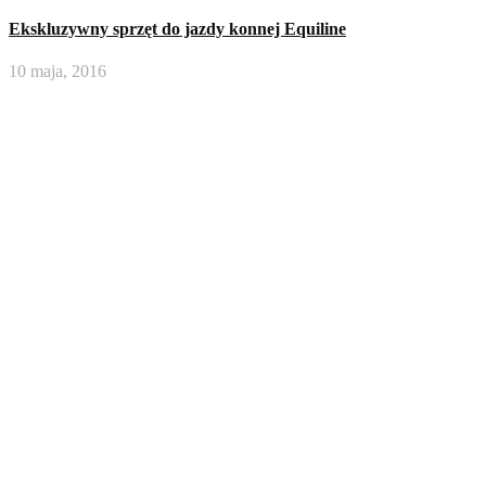
Ekskluzywny sprzęt do jazdy konnej Equiline
10 maja, 2016