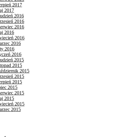
ierpień 2017
aj 2017
rudzień 2016
rzesień 2016
zerwiec 2016
aj 2016
wiecień 2016
arzec 2016
uty 2016
tyczeń 2016
rudzień 2015
istopad 2015
aździernik 2015
rzesień 2015
ierpień 2015
piec 2015
zerwiec 2015
aj 2015
wiecień 2015
arzec 2015