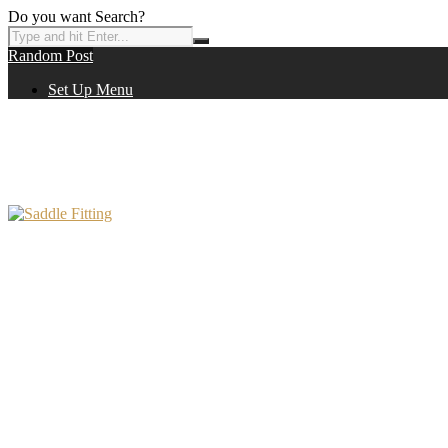
Do you want Search?
Random Post
Set Up Menu