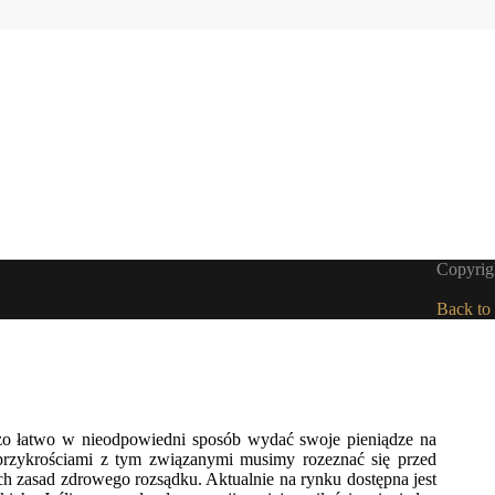
Copyrigh
Back to
dzo łatwo w nieodpowiedni sposób wydać swoje pieniądze na
 przykrościami z tym związanymi musimy rozeznać się przed
h zasad zdrowego rozsądku. Aktualnie na rynku dostępna jest