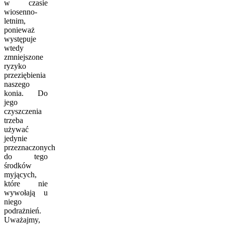
w czasie
wiosenno-
letnim,
ponieważ
występuje
wtedy
zmniejszone
ryzyko
przeziębienia
naszego
konia. Do
jego
czyszczenia
trzeba
używać
jedynie
przeznaczonych
do tego
środków
myjących,
które nie
wywołają u
niego
podrażnień.
Uważajmy,