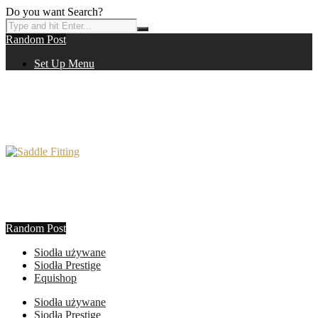
Do you want Search?
Random Post
Set Up Menu
Random Post
Siodła używane
Siodła Prestige
Equishop
Siodła używane
Siodła Prestige