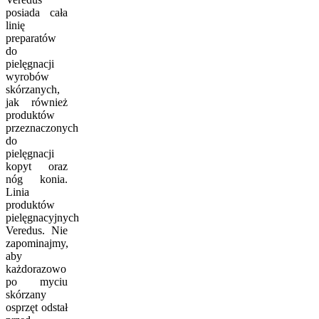
posiada cała
linię
preparatów
do
pielęgnacji
wyrobów
skórzanych,
jak również
produktów
przeznaczonych
do
pielęgnacji
kopyt oraz
nóg konia.
Linia
produktów
pielęgnacyjnych
Veredus. Nie
zapominajmy,
aby
każdorazowo
po myciu
skórzany
osprzęt odstał