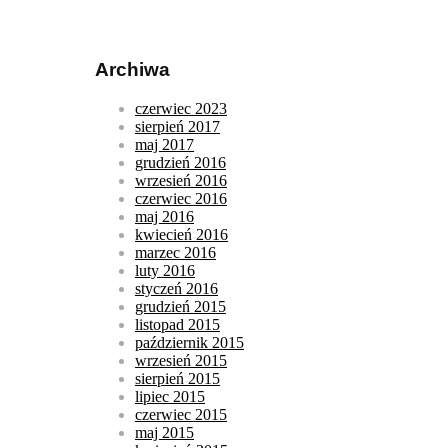
Archiwa
czerwiec 2023
sierpień 2017
maj 2017
grudzień 2016
wrzesień 2016
czerwiec 2016
maj 2016
kwiecień 2016
marzec 2016
luty 2016
styczeń 2016
grudzień 2015
listopad 2015
październik 2015
wrzesień 2015
sierpień 2015
lipiec 2015
czerwiec 2015
maj 2015