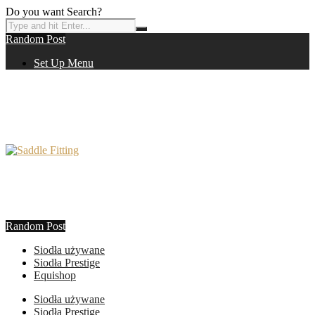
Do you want Search?
Random Post
Set Up Menu
Random Post
Siodła używane
Siodła Prestige
Equishop
Siodła używane
Siodła Prestige