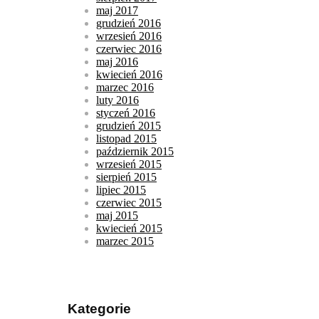
maj 2017
grudzień 2016
wrzesień 2016
czerwiec 2016
maj 2016
kwiecień 2016
marzec 2016
luty 2016
styczeń 2016
grudzień 2015
listopad 2015
październik 2015
wrzesień 2015
sierpień 2015
lipiec 2015
czerwiec 2015
maj 2015
kwiecień 2015
marzec 2015
Kategorie