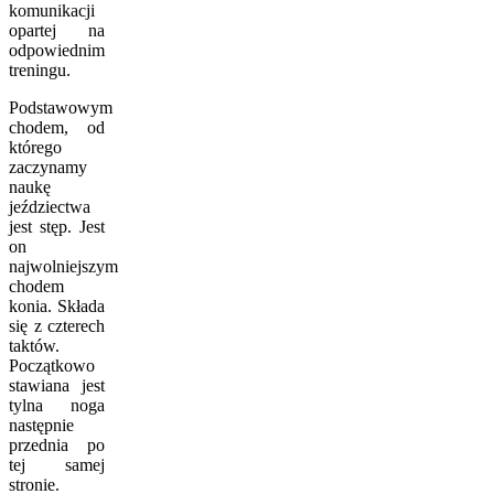
komunikacji
opartej na
odpowiednim
treningu.
Podstawowym
chodem, od
którego
zaczynamy
naukę
jeździectwa
jest stęp. Jest
on
najwolniejszym
chodem
konia. Składa
się z czterech
taktów.
Początkowo
stawiana jest
tylna noga
następnie
przednia po
tej samej
stronie.