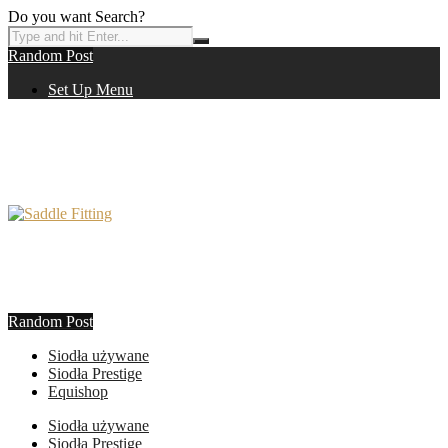
Do you want Search?
Random Post
Set Up Menu
Random Post
Siodła używane
Siodła Prestige
Equishop
Siodła używane
Siodła Prestige