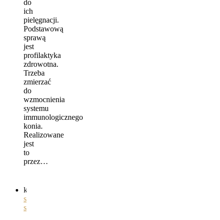
do
ich
pielęgnacji.
Podstawową
sprawą
jest
profilaktyka
zdrowotna.
Trzeba
zmierzać
do
wzmocnienia
systemu
immunologicznego
konia.
Realizowane
jest
to
przez…
kategorie
ogólnie
,
siodła
,
sprzęt